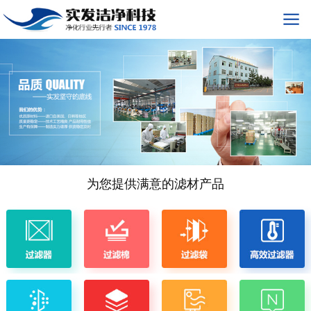
为您提供满意的滤材产品