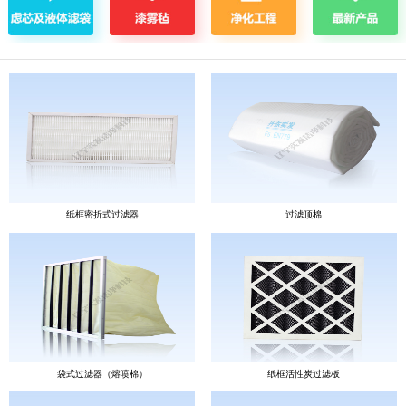
纸框密折式过滤器
过滤顶棉
袋式过滤器（熔喷棉）
纸框活性炭过滤板