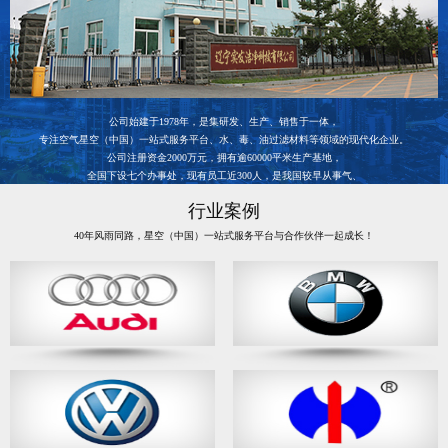
公司始建于1978年，是集研发、生产、销售于一体，
专注空气星空（中国）一站式服务平台、水、毒、油过滤材料等领域的现代化企业。
公司注册资金2000万元，拥有逾60000平米生产基地，
全国下设七个办事处，现有员工近300人，是我国较早从事气、
液过滤材料研究与生产的企业之一。
行业案例
了解更多 >
40年风雨同路，星空（中国）一站式服务平台与合作伙伴一起成长！