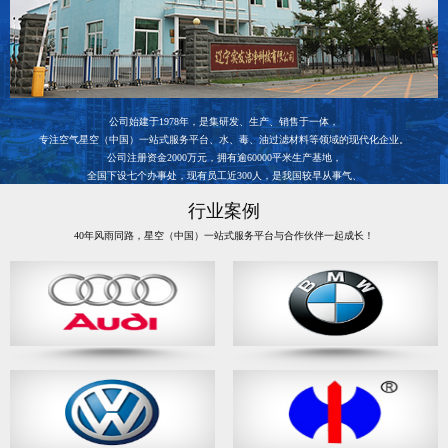
公司始建于1978年，是集研发、生产、销售于一体，
专注空气星空（中国）一站式服务平台、水、毒、油过滤材料等领域的现代化企业。
公司注册资金2000万元，拥有逾60000平米生产基地，
全国下设七个办事处，现有员工近300人，是我国较早从事气、
液过滤材料研究与生产的企业之一。
行业案例
了解更多 >
40年风雨同路，星空（中国）一站式服务平台与合作伙伴一起成长！