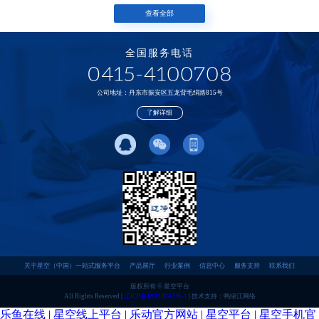
查看全部
全国服务电话
公司地址：丹东市振安区五龙背毛绢路815号
了解详细
关于星空（中国）一站式服务平台
产品展厅
行业案例
信息中心
服务支持
联系我们
版权所有 © 星空平台
All Rights Reserved |
辽ICP备18013043号-1
| 技术支持：鸭绿江网络
乐鱼在线
|
星空线上平台
|
乐动官方网站
|
星空平台
|
星空手机官