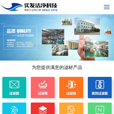
为您提供满意的滤材产品