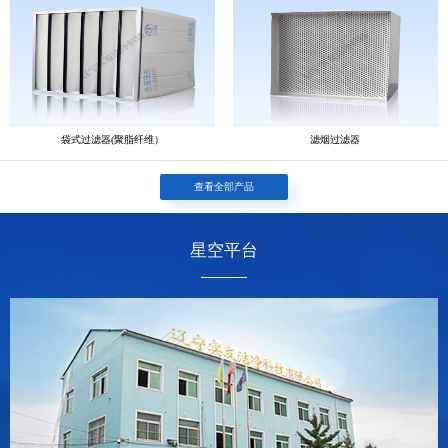
袋式过滤器(聚脂纤维）
滤烟过滤器
查看全部产品
星空平台