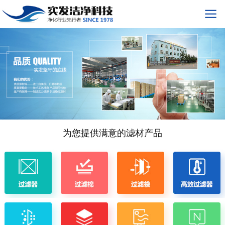
为您提供满意的滤材产品