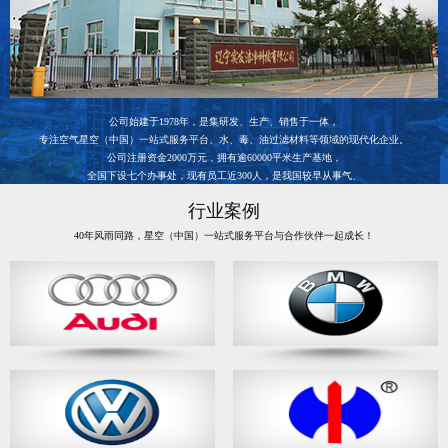
公司始建于1978年，是集研发、生产、销售于一体，
专注空气星空（中国）一站式服务平台、水、毒、油过滤材料等领域的现代化企业。
公司注册资金2000万元，拥有逾60000平米生产基地，
全国下设七个办事处，现有员工近300人，是我国较早从事气、
液过滤材料研究与生产的企业之一。
行业案例
了解更多 >
40年风雨同路，星空（中国）一站式服务平台与合作伙伴一起成长！