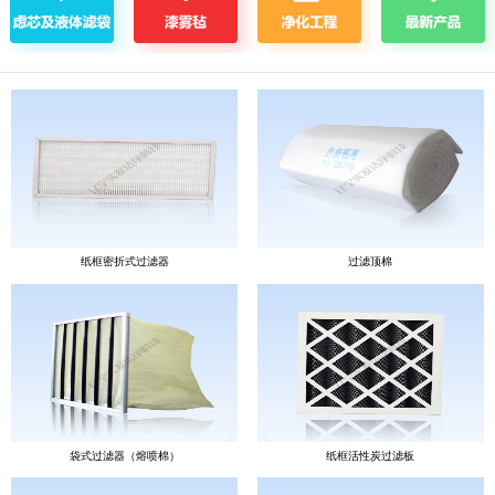
纸框密折式过滤器
过滤顶棉
袋式过滤器（熔喷棉）
纸框活性炭过滤板